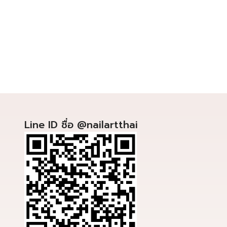
Line ID ชื่อ @nailartthai