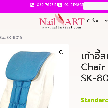
089-7673151
02-2191865
เก้าอี้สปา
r SpaSK-8016
เก้าอี้
Chair
SK-80
Standar