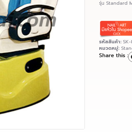
รุ่น Standard 
รหัสสินค้า:
SK-
หมวดหมู่:
Sta
Share this :