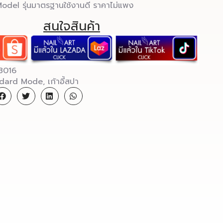
Model รุ่นมาตรฐานใช้งานดี ราคาไม่แพง
สนใจสินค้า
8016
ndard Mode
,
เก้าอี้สปา