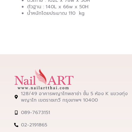
ตัวเก้าอี้ : 102L x 78w x 50H
ตัวฐาน : 140L x 66w x 50H
น้ำหนักโดยประมาณ 110 kg
128/49 อาคารพญาไทพลาซ่า ชั้น 5 ห้อง K แขวงทุ่ง
พญาไท เขตราชเทวี กรุงเทพฯ 10400
089-7673151
02-2191865