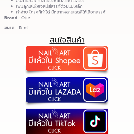
ขึ้นลายสวย ทำลายดอกไม้ลายกาแลคซี่
เพิ่มลูกเล่นให้เจลมีสีสรรค์ด้วยแม่เหล็ก
ทำง่าย ใครๆก็ทำได้ มีหลากหลายเฉดสีให้เลือกสรรค์
Brand
: Qijie
ขนาด
: 15 ml.
สนใจสินค้า