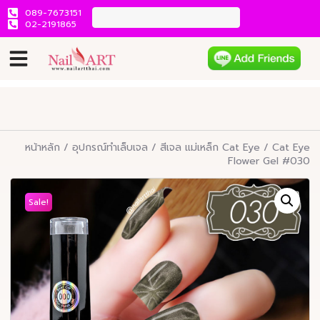
089-7673151
02-2191865
หน้าหลัก
/
อุปกรณ์ทำเล็บเจล
/
สีเจล แม่เหล็ก Cat Eye
/ Cat Eye
Flower Gel #030
Sale!