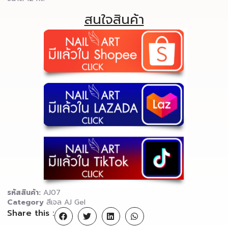
สนใจสินค้า
รหัสสินค้า:
AJ07
Category
สีเจล AJ Gel
Share this :