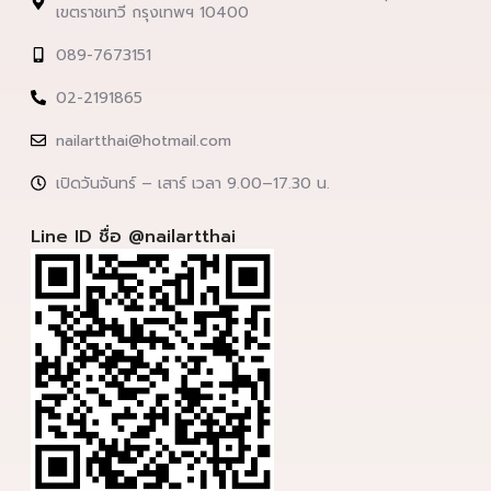
เขตราชเทวี กรุงเทพฯ 10400
089-7673151
02-2191865
nailartthai@hotmail.com
เปิดวันจันทร์ – เสาร์ เวลา 9.00–17.30 น.
Line ID ชื่อ @nailartthai