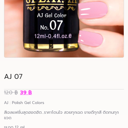
AJ 07
120
฿
39
฿
AJ : Polish Gel Colors
สีเจลแฟชั่นสุดฮอตฮิต…ราคาโดนใจ สวยทุกเฉด ขายดีทุกสี ติดทนทุก
ขวด
ขนาด 12 ml.