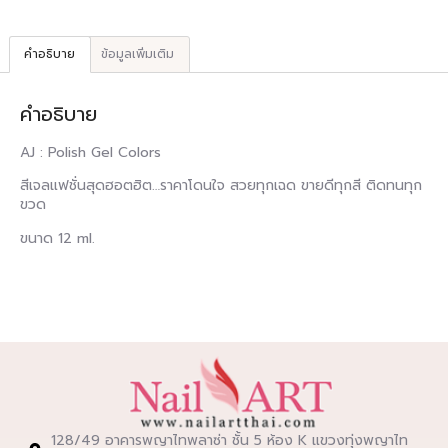
คำอธิบาย
ข้อมูลเพิ่มเติม
คำอธิบาย
AJ : Polish Gel Colors
สีเจลแฟชั่นสุดฮอตฮิต…ราคาโดนใจ สวยทุกเฉด ขายดีทุกสี ติดทนทุก
ขวด
ขนาด 12 ml.
128/49 อาคารพญาไทพลาซ่า ชั้น 5 ห้อง K แขวงทุ่งพญาไท