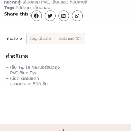
หมวดหมู่:
เล็บปลอม PVC
,
เล็บปลอม ทิปปลายสี
Tags
ทิปปลาย
,
เล็บปลอม
Share this :
คำอธิบาย
ข้อมูลเพิ่มเติม
บทวิจารณ์ (0)
คำอธิบาย
– เล็บ Tip ใส คละเบอร์ชนิดถุง
– PVC Blue Tip
– เนื้อดี ตัดไม่แตก
– ขนาดความจุ 500 ชิ้น