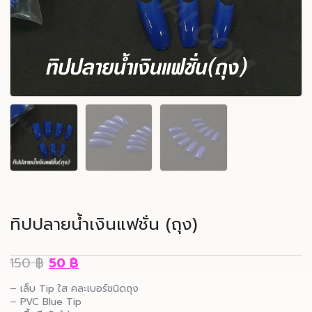
ทิปปลายน้ำเงินแฟชั่น (ถุง)
150
฿
50
฿
– เล็บ Tip ใส คละเบอร์ชนิดถุง
– PVC Blue Tip