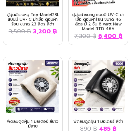
ตู้อุ่นผ้าขนหนู Top-Model23L
ตู้อุ่นผ้าขนหนู แบบมี UV-C ฆ่า
แบบมี UV- C ฆ่าเชื้อ ตู้อุ่นผ้า
เชื้อ ตู้อุ่นผ้าร้อน ขนาด 46
ร้อน ขนาด 23 ลิตร สีดำ
ลิตร มี 2 ชั้น 8 watt New
Model RTD-46A
3,500
฿
3,200
฿
7,300
฿
6,400
฿
พัดลมดูดฝุ่น 1 มอเตอร์ สีขาว
พัดลมดูดฝุ่น 1 มอเตอร์ สีดำ
มีลาย
890
฿
485
฿