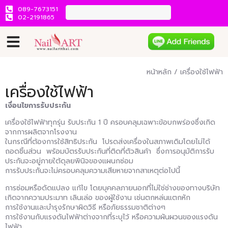
089-7673151
02-2191865
หน้าหลัก
/ เครื่องใช้ไฟฟ้า
เครื่องใช้ไฟฟ้า
เงื่อนไขการรับประกัน
เครื่องใช้ไฟฟ้าทุกรุ่น รับประกัน 1 ปี ครอบคลุมเฉพาะข้อบกพร่องซึ่งเกิด
จากการผลิตจากโรงงาน
ในกรณีที่ต้องการใช้สิทธิประกัน โปรดส่งเครื่องในสภาพเดิมโดยไม่ได้
ถอดชิ้นส่วน พร้อมบัตรรับประกันที่ติดที่ตัวสินค้า ซึ่งการอนุมัติการรับ
ประกันจะอยู่ภายใต้ดุลยพินิจของแผนกซ่อม
การรับประกันจะไม่ครอบคลุมความเสียหายจากสาเหตุต่อไปนี้
การซ่อมหรือดัดแปลง แก้ไข โดยบุคคลภายนอกที่ไม่ใช่ช่างของทางบริษัท
เกิดจากความประมาท เลินเล่อ ของผู้ใช้งาน เช่นตกหล่นแตกหัก
การใช้งานและบำรุงรักษาผิดวิธี หรือภัยธรรมชาติต่างๆ
การใช้งานกับแรงดันไฟฟ้าต่างจากที่ระบุไว้ หรือความผันผวนของแรงดัน
ไฟฟ้า