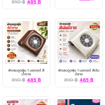
890
฿
485
฿
พัดลมดูดฝุ่น 1 มอเตอร์ สี
พัดลมดูดฝุ่น 1 มอเตอร์ สีเงิน
น้ำตาล
มีลาย
890
฿
485
฿
890
฿
485
฿