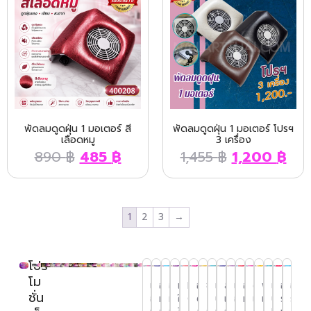
พัดลมดูดฝุ่น 1 มอเตอร์ สี
พัดลมดูดฝุ่น 1 มอเตอร์ โปรฯ
เลือดหมู
3 เครื่อง
890
฿
485
฿
1,455
฿
1,200
฿
1
2
3
→
โปร
โม
เก้า
อุปกรณ์
อุปกรณ์
เครื่อง
Henna
อุปกรณ์
ชั้นวาง
เพชร,
สีทาเล็บ
เครื่อง
อุปกรณ์
ตะไบ
พู่กัน
เล็บ
อุปก
อุปก
ชั่น
อี้ส
ทำเล็บ
ทำเล็บ
ใช้
Glitter
ต่อ/
กระเป๋า
ประดับ
และ
อบผ้า
ทำเล็บ
เล็บ
เพ้นท์
ปลอม
รณ์ส
รณ์แว